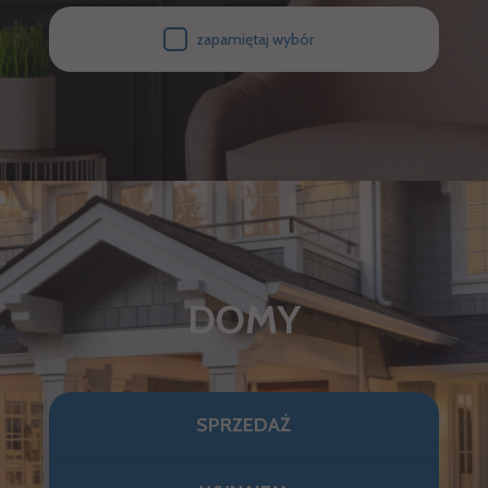
zapamiętaj wybór
DOMY
SPRZEDAŻ