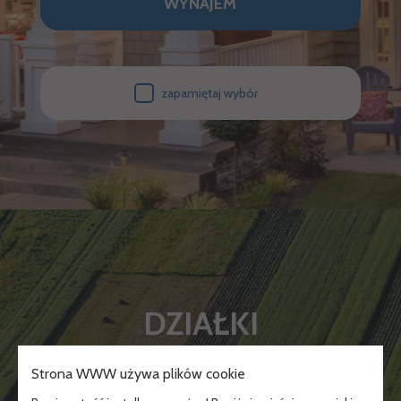
WYNAJEM
zapamiętaj wybór
DZIAŁKI
Strona WWW używa plików cookie